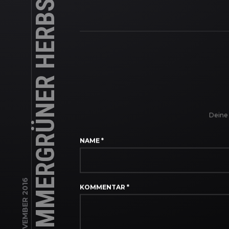
IMMERGRÜNER HERBST
Deine 
NAME
*
5. NOVEMBER 2016
KOMMENTAR
*