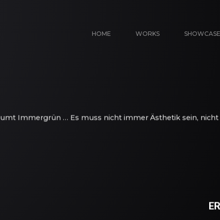
HOME
WORKS
SHOWCAS
äumt Immergrün … Es muss nicht immer Ästhetik sein, nicht
ER