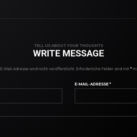
TELL US ABOUT YOUR THOUGHTS
WRITE MESSAGE
E-Mail-Adresse wird nicht veröffentlicht.
Erforderliche Felder sind mit
*
ma
E-MAIL-ADRESSE
*