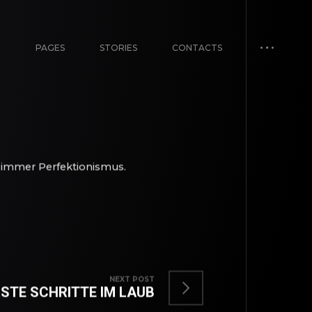
E
PAGES
STORIES
CONTACTS
 immer Perfektionismus.
NEXT POST
STE SCHRITTE IM LAUB