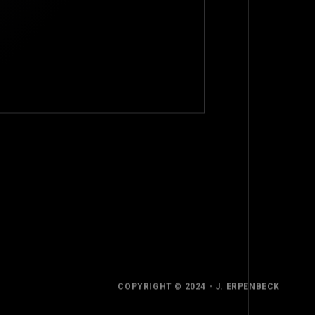
TOP
BACK TO
COPYRIGHT © 2024 - J. ERPENBECK