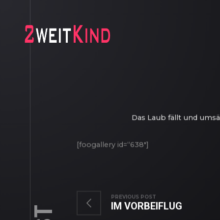
Das Laub fällt und ums
[foogallery id=“638″]
PREVIOUS POST
IM VORBEIFLUG