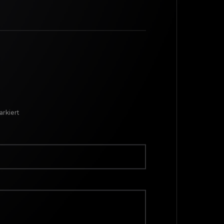
rkiert